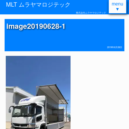
MLT ムラヤマロジテック
menu
▼
株式会社ムラヤマロジテック
image20190628-1
2019年6月28日